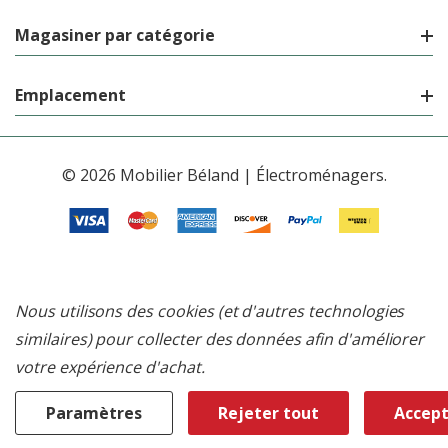
Magasiner par catégorie
Emplacement
© 2026 Mobilier Béland | Électroménagers.
Nous utilisons des cookies (et d'autres technologies
similaires) pour collecter des données afin d'améliorer
votre expérience d'achat.
Paramètres
Rejeter tout
Accept