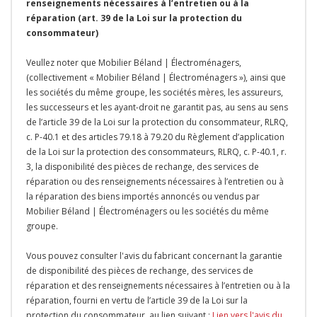
renseignements nécessaires à l’entretien ou à la
réparation (art. 39 de la Loi sur la protection du
consommateur)
Veullez noter que Mobilier Béland | Électroménagers,
(collectivement « Mobilier Béland | Électroménagers »), ainsi que
les sociétés du même groupe, les sociétés mères, les assureurs,
les successeurs et les ayant-droit ne garantit pas, au sens au sens
de l’article 39 de la Loi sur la protection du consommateur, RLRQ,
c. P-40.1 et des articles 79.18 à 79.20 du Règlement d’application
de la Loi sur la protection des consommateurs, RLRQ, c. P-40.1, r.
3, la disponibilité des pièces de rechange, des services de
réparation ou des renseignements nécessaires à l’entretien ou à
la réparation des biens importés annoncés ou vendus par
Mobilier Béland | Électroménagers ou les sociétés du même
groupe.
Vous pouvez consulter l'avis du fabricant concernant la garantie
de disponibilité des pièces de rechange, des services de
réparation et des renseignements nécessaires à l’entretien ou à la
réparation, fourni en vertu de l’article 39 de la Loi sur la
protection du consommateur, au lien suivant :
Lien vers l'avis du