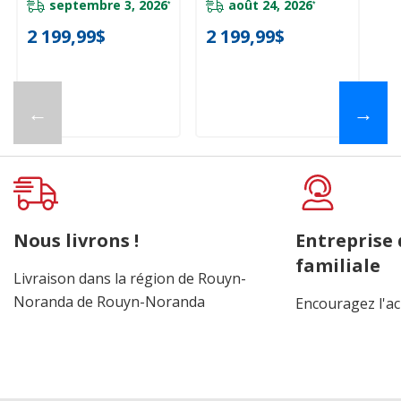
septembre 3, 2026
août 24, 2026
*
*
2 199,99$
2 199,99$
1
←
→
Nous livrons !
Entreprise
familiale
Livraison dans la région de Rouyn-
Noranda de Rouyn-Noranda
Encouragez l'ac