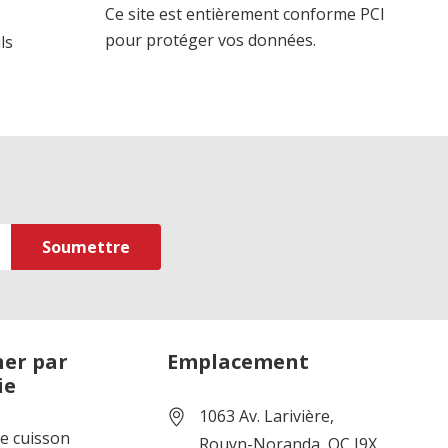
Ce site est entièrement conforme PCI
pour protéger vos données.
ls
er par
Emplacement
ie
1063 Av. Larivière,
de cuisson
Rouyn-Noranda, QC J9X