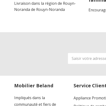
Livraison dans la région de Rouyn-
Noranda de Rouyn-Noranda
Encourage
Adresse
de
courriel
Mobilier Beland
Service Clien
Impliqués dans la
Appliance Promot
communauté et fiers de