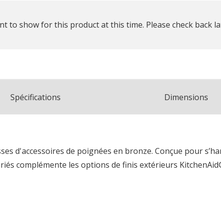
t to show for this product at this time. Please check back la
Spécifications
Dimensions
ses d'accessoires de poignées en bronze. Conçue pour s’harm
riés complémente les options de finis extérieurs KitchenAid