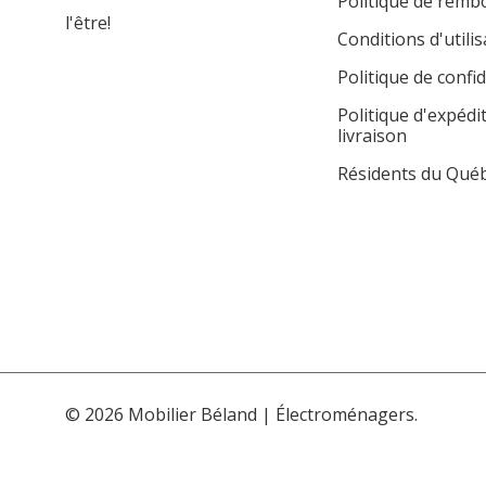
Politique de rem
l'être!
Conditions d'utilis
Politique de confid
Politique d'expédi
livraison
Résidents du Qué
© 2026 Mobilier Béland | Électroménagers.