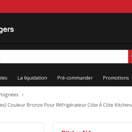
les
La liquidation
Pré-commander
Promotions
Poignées
ées) Couleur Bronze Pour Réfrigérateur Côte À Côte Kitch