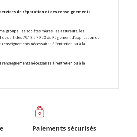
 services de réparation et des renseignements
me groupe, les sociétés mères, les assureurs, les
et des articles 79.18 à 79.20 du Règlement d’application de
s renseignements nécessaires à l’entretien ou à la
s renseignements nécessaires à l’entretien ou à la
ce
Paiements sécurisés