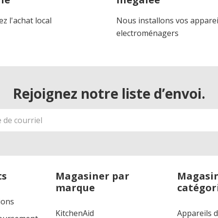
z l'achat local
Nous installons vos apparei
electroménagers
Rejoignez notre liste d’envoi.
ts
Magasiner par
Magasin
marque
catégor
ions
KitchenAid
Appareils 