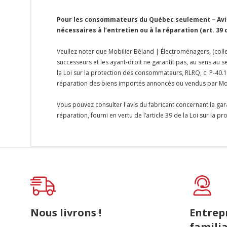
Pour les consommateurs du Québec seulement – Avis 
nécessaires à l’entretien ou à la réparation (art. 39
Veullez noter que Mobilier Béland | Électroménagers, (colle
successeurs et les ayant-droit ne garantit pas, au sens au s
la Loi sur la protection des consommateurs, RLRQ, c. P-40.1,
réparation des biens importés annoncés ou vendus par Mo
Vous pouvez consulter l'avis du fabricant concernant la gar
réparation, fourni en vertu de l’article 39 de la Loi sur la 
Onglet
personnalisé
Nous livrons !
Entrep
familia