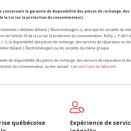
concernant la garantie de disponibilité des pièces de rechange, des
 de la Loi sur la protection du consommateur)
ctivement « Mobilier Béland | Électroménagers »), ainsi que les sociétés du mê
ens de l’article 39 de la Loi sur la protection du consommateur, RLRQ, c. P-40.1 
 r. 3, la disponibilité des pièces de rechange, des services de réparation ou de
bilier Béland | Électroménagers ou les sociétés du même groupe.
antie de disponibilité des pièces de rechange, des services de réparation et de
protection du consommateur, au lien suivant :
Lien vers l'avis du fabricant
.
rise québécoise
Expérience de servi
le
inégalée