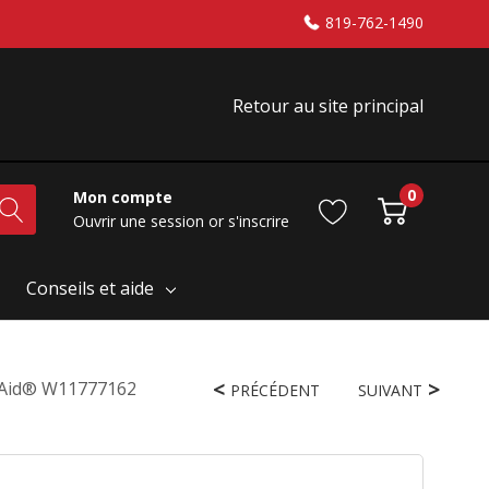
819-762-1490
Retour au site principal
0
Mon compte
Ouvrir une session
or
s'inscrire
Conseils et aide
enAid® W11777162
PRÉCÉDENT
SUIVANT