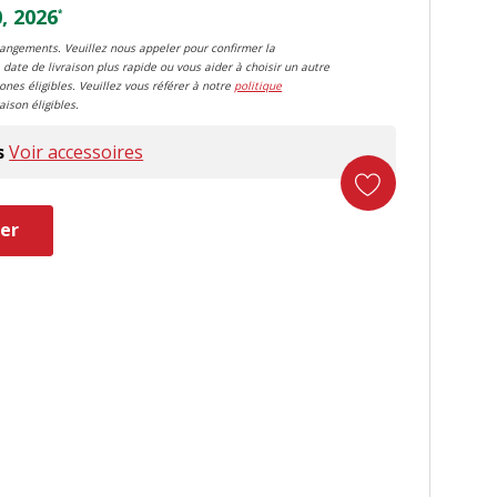
, 2026
*
changements. Veuillez nous appeler pour confirmer la
 date de livraison plus rapide ou vous aider à choisir un autre
zones éligibles. Veuillez vous référer à notre
politique
aison éligibles.
s
Voir accessoires
er