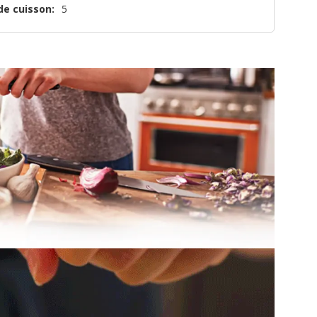
de cuisson:
5