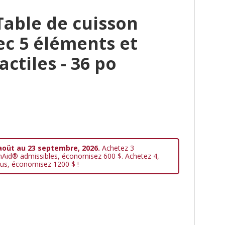
Table de cuisson
ec 5 éléments et
tiles - 36 po
aoüt au 23 septembre, 2026.
Achetez 3
nAid® admissibles, économisez 600 $. Achetez 4,
us, économisez 1200 $ !