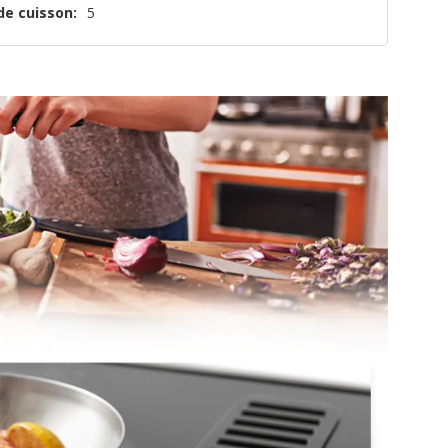
de cuisson:
5