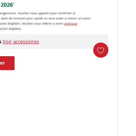
 2026
*
changements. Veuillez nous appeler pour confirmer la
 date de livraison plus rapide ou vous aider à choisir un autre
zones éligibles. Veuillez vous référer à notre
politique
aison éligibles.
s
Voir accessoires
er