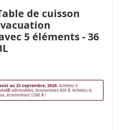
Table de cuisson
évacuation
vec 5 éléments - 36
BL
aoüt au 23 septembre, 2026.
Achetez 3
nAid® admissibles, économisez 600 $. Achetez 4,
us, économisez 1200 $ !