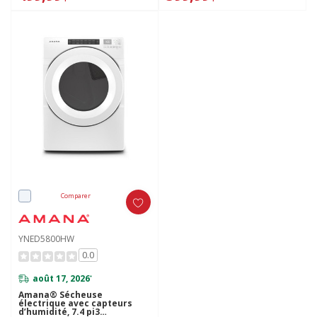
Comparer
YNED5800HW
0.0
août 17, 2026
*
Amana® Sécheuse
électrique avec capteurs
d’humidité, 7.4 pi3