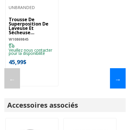
UNBRANDED
Trousse De
Superposition De
Laveuse Et
Sécheuse
W10869845
W10869845
Veuillez nous contacter
pour la disponibilité
45,99$
←
→
Accessoires associés