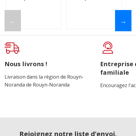
←
→
Nous livrons !
Entreprise
familiale
Livraison dans la région de Rouyn-
Noranda de Rouyn-Noranda
Encouragez l'ac
Rejoignez notre liste d’envoi.