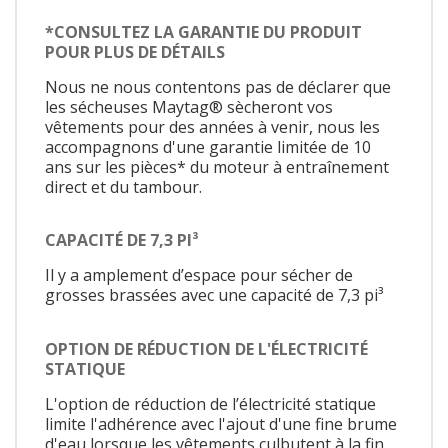
*CONSULTEZ LA GARANTIE DU PRODUIT
POUR PLUS DE DÉTAILS
Nous ne nous contentons pas de déclarer que
les sécheuses Maytag® sècheront vos
vêtements pour des années à venir, nous les
accompagnons d'une garantie limitée de 10
ans sur les pièces* du moteur à entraînement
direct et du tambour.
CAPACITÉ DE 7,3 PI³
Il y a amplement d’espace pour sécher de
grosses brassées avec une capacité de 7,3 pi³
OPTION DE RÉDUCTION DE L'ÉLECTRICITÉ
STATIQUE
L'option de réduction de l’électricité statique
limite l'adhérence avec l'ajout d'une fine brume
d'eau lorsque les vêtements culbutent à la fin