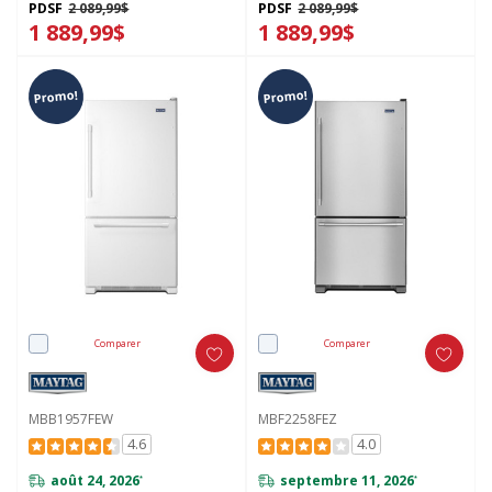
PDSF
2 089,99$
PDSF
2 089,99$
1 889,99$
1 889,99$
Promo!
Promo!
Comparer
Comparer
MBB1957FEW
MBF2258FEZ
4.6
4.0
août 24, 2026
septembre 11, 2026
*
*