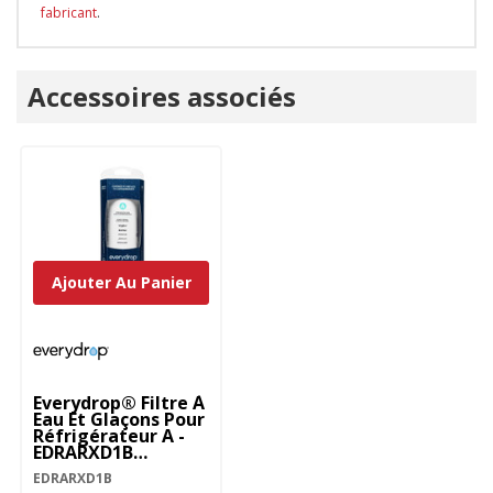
fabricant
.
Onglet
Accessoires associés
personnalisé
Ajouter Au Panier
Everydrop® Filtre À
Eau Et Glaçons Pour
Réfrigérateur A -
EDRARXD1B
EDRARXD1B
EDRARXD1B