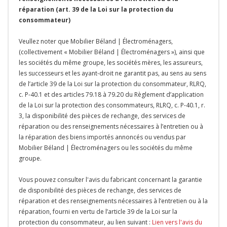
réparation (art. 39 de la Loi sur la protection du
consommateur)
Veullez noter que Mobilier Béland | Électroménagers,
(collectivement « Mobilier Béland | Électroménagers »), ainsi que
les sociétés du même groupe, les sociétés mères, les assureurs,
les successeurs et les ayant-droit ne garantit pas, au sens au sens
de l’article 39 de la Loi sur la protection du consommateur, RLRQ,
c. P-40.1 et des articles 79.18 à 79.20 du Règlement d’application
de la Loi sur la protection des consommateurs, RLRQ, c. P-40.1, r.
3, la disponibilité des pièces de rechange, des services de
réparation ou des renseignements nécessaires à l’entretien ou à
la réparation des biens importés annoncés ou vendus par
Mobilier Béland | Électroménagers ou les sociétés du même
groupe.
Vous pouvez consulter l'avis du fabricant concernant la garantie
de disponibilité des pièces de rechange, des services de
réparation et des renseignements nécessaires à l’entretien ou à la
réparation, fourni en vertu de l’article 39 de la Loi sur la
protection du consommateur, au lien suivant :
Lien vers l'avis du