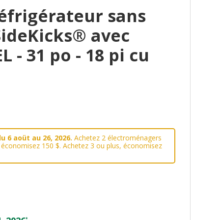
éfrigérateur sans
SideKicks® avec
L - 31 po - 18 pi cu
u 6 aoüt au 26, 2026.
Achetez 2 électroménagers
, économisez 150 $. Achetez 3 ou plus, économisez
*