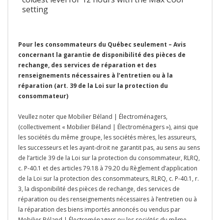
setting
Pour les consommateurs du Québec seulement – Avis
concernant la garantie de disponibilité des pièces de
rechange, des services de réparation et des
renseignements nécessaires à l’entretien ou à la
réparation (art. 39 de la Loi sur la protection du
consommateur)
Veullez noter que Mobilier Béland | Électroménagers,
(collectivement « Mobilier Béland | Électroménagers »), ainsi que
les sociétés du même groupe, les sociétés mères, les assureurs,
les successeurs et les ayant-droit ne garantit pas, au sens au sens
de l’article 39 de la Loi sur la protection du consommateur, RLRQ,
c. P-40.1 et des articles 79.18 à 79.20 du Règlement d’application
de la Loi sur la protection des consommateurs, RLRQ, c. P-40.1, r.
3, la disponibilité des pièces de rechange, des services de
réparation ou des renseignements nécessaires à l’entretien ou à
la réparation des biens importés annoncés ou vendus par
Mobilier Béland | Électroménagers ou les sociétés du même