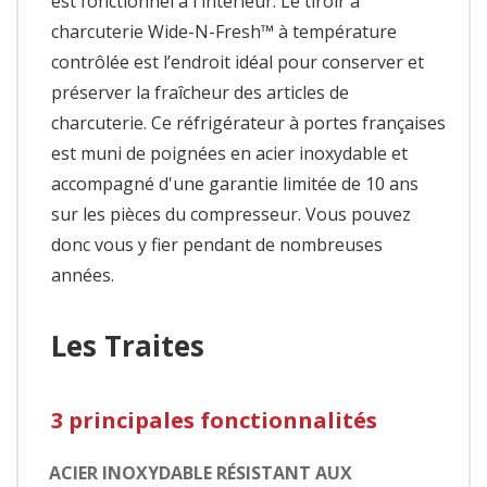
est fonctionnel à l'intérieur. Le tiroir à
charcuterie Wide-N-Fresh™ à température
contrôlée est l’endroit idéal pour conserver et
préserver la fraîcheur des articles de
charcuterie. Ce réfrigérateur à portes françaises
est muni de poignées en acier inoxydable et
accompagné d'une garantie limitée de 10 ans
sur les pièces du compresseur. Vous pouvez
donc vous y fier pendant de nombreuses
années.
Les Traites
3 principales fonctionnalités
ACIER INOXYDABLE RÉSISTANT AUX