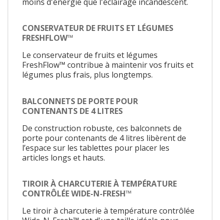
moins d'énergie que l'éclairage incandescent.
CONSERVATEUR DE FRUITS ET LÉGUMES
FRESHFLOW™
Le conservateur de fruits et légumes
FreshFlow™ contribue à maintenir vos fruits et
légumes plus frais, plus longtemps.
BALCONNETS DE PORTE POUR
CONTENANTS DE 4 LITRES
De construction robuste, ces balconnets de
porte pour contenants de 4 litres libèrent de
l’espace sur les tablettes pour placer les
articles longs et hauts.
TIROIR À CHARCUTERIE À TEMPÉRATURE
CONTRÔLÉE WIDE-N-FRESH™
Le tiroir à charcuterie à température contrôlée