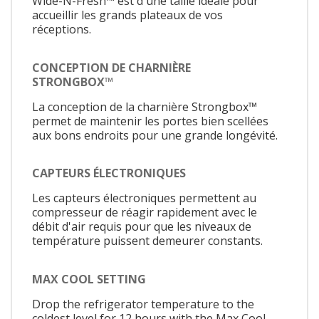
Wide-N-Fresh™ est d'une taille idéale pour
accueillir les grands plateaux de vos
réceptions.
CONCEPTION DE CHARNIÈRE
STRONGBOX™
La conception de la charnière Strongbox™
permet de maintenir les portes bien scellées
aux bons endroits pour une grande longévité.
CAPTEURS ÉLECTRONIQUES
Les capteurs électroniques permettent au
compresseur de réagir rapidement avec le
débit d'air requis pour que les niveaux de
température puissent demeurer constants.
MAX COOL SETTING
Drop the refrigerator temperature to the
coldest level for 12 hours with the Max Cool