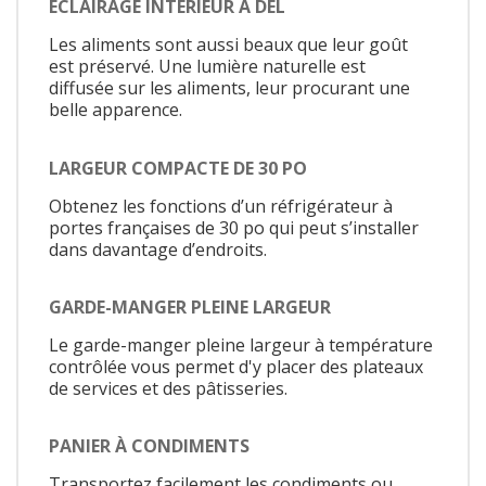
ÉCLAIRAGE INTÉRIEUR À DEL
Les aliments sont aussi beaux que leur goût
est préservé. Une lumière naturelle est
diffusée sur les aliments, leur procurant une
belle apparence.
LARGEUR COMPACTE DE 30 PO
Obtenez les fonctions d’un réfrigérateur à
portes françaises de 30 po qui peut s’installer
dans davantage d’endroits.
GARDE-MANGER PLEINE LARGEUR
Le garde-manger pleine largeur à température
contrôlée vous permet d'y placer des plateaux
de services et des pâtisseries.
PANIER À CONDIMENTS
Transportez facilement les condiments ou