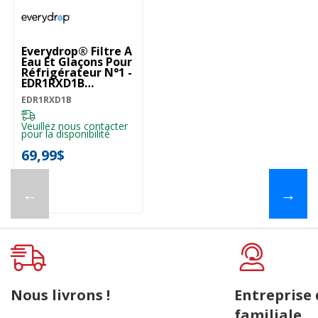
Everydrop® Filtre À
Eau Et Glaçons Pour
Réfrigérateur N°1 -
EDR1RXD1B
EDR1RXD1B
EDR1RXD1B
Veuillez nous contacter
pour la disponibilité
69,99$
←
→
Nous livrons !
Entreprise
familiale