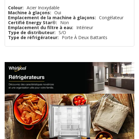
plus
Colour:
Acier Inoxydable
Machine à glaçons:
Oui
que
Emplacement de la machine à glaçons:
Congélateur
Certifié Energy Star®:
Non
Emplacement du filtre à eau:
Intérieur
Type de distributeur:
S/O
Type de réfrigérateur:
Porte À Deux Battants