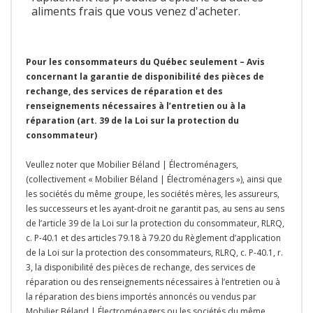
aliments frais que vous venez d'acheter.
Pour les consommateurs du Québec seulement – Avis
concernant la garantie de disponibilité des pièces de
rechange, des services de réparation et des
renseignements nécessaires à l’entretien ou à la
réparation (art. 39 de la Loi sur la protection du
consommateur)
Veullez noter que Mobilier Béland | Électroménagers,
(collectivement « Mobilier Béland | Électroménagers »), ainsi que
les sociétés du même groupe, les sociétés mères, les assureurs,
les successeurs et les ayant-droit ne garantit pas, au sens au sens
de l’article 39 de la Loi sur la protection du consommateur, RLRQ,
c. P-40.1 et des articles 79.18 à 79.20 du Règlement d’application
de la Loi sur la protection des consommateurs, RLRQ, c. P-40.1, r.
3, la disponibilité des pièces de rechange, des services de
réparation ou des renseignements nécessaires à l’entretien ou à
la réparation des biens importés annoncés ou vendus par
Mobilier Béland | Électroménagers ou les sociétés du même