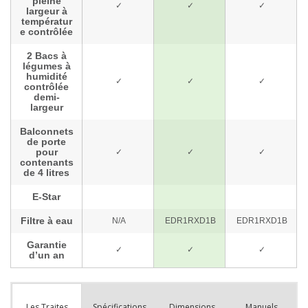
Spécifications
Dimensions
Manuels
Les Traites