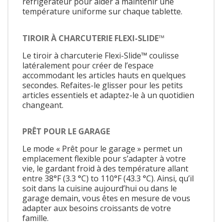
réfrigérateur pour aider à maintenir une
température uniforme sur chaque tablette.
TIROIR À CHARCUTERIE FLEXI-SLIDE™
Le tiroir à charcuterie Flexi-Slide™ coulisse
latéralement pour créer de l’espace
accommodant les articles hauts en quelques
secondes. Refaites-le glisser pour les petits
articles essentiels et adaptez-le à un quotidien
changeant.
PRÊT POUR LE GARAGE
Le mode « Prêt pour le garage » permet un
emplacement flexible pour s’adapter à votre
vie, le gardant froid à des température allant
entre 38°F (3.3 °C) to 110°F (43.3 °C). Ainsi, qu’il
soit dans la cuisine aujourd’hui ou dans le
garage demain, vous êtes en mesure de vous
adapter aux besoins croissants de votre
famille.