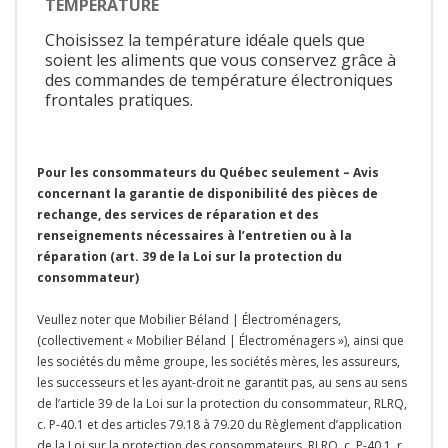
TEMPÉRATURE
Choisissez la température idéale quels que
soient les aliments que vous conservez grâce à
des commandes de température électroniques
frontales pratiques.
Pour les consommateurs du Québec seulement – Avis
concernant la garantie de disponibilité des pièces de
rechange, des services de réparation et des
renseignements nécessaires à l’entretien ou à la
réparation (art. 39 de la Loi sur la protection du
consommateur)
Veullez noter que Mobilier Béland | Électroménagers,
(collectivement « Mobilier Béland | Électroménagers »), ainsi que
les sociétés du même groupe, les sociétés mères, les assureurs,
les successeurs et les ayant-droit ne garantit pas, au sens au sens
de l’article 39 de la Loi sur la protection du consommateur, RLRQ,
c. P-40.1 et des articles 79.18 à 79.20 du Règlement d’application
de la Loi sur la protection des consommateurs, RLRQ, c. P-40.1, r.