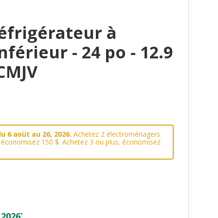
éfrigérateur à
férieur - 24 po - 12.9
CMJV
u 6 aoüt au 26, 2026.
Achetez 2 électroménagers
, économisez 150 $. Achetez 3 ou plus, économisez
 2026
*