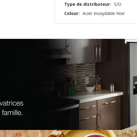
Type de distributeur:
S/O
Colour:
Acier Inoxydable Noir