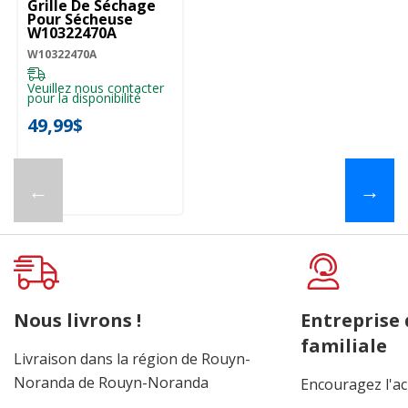
Grille De Séchage
Pour Sécheuse
W10322470A
W10322470A
Veuillez nous contacter
pour la disponibilité
49,99$
←
→
Nous livrons !
Entreprise
familiale
Livraison dans la région de Rouyn-
Noranda de Rouyn-Noranda
Encouragez l'ac