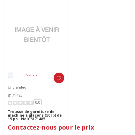
Comparer
Unbranded
8171485
0.0
Trousse de garniture de
machine à glaçons (50 lb) de
15 po - Noir 8171485
Contactez-nous pour le prix