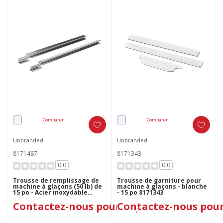
Comparer
Comparer
Unbranded
Unbranded
8171487
8171343
0.0
0.0
Trousse de remplissage de
Trousse de garniture pour
machine à glaçons (50 lb) de
machine à glaçons - blanche
15 po - Acier inoxydable
- 15 po 8171343
8171487
Contactez-nous pour le prix
Contactez-nous pour