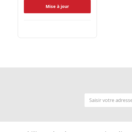
Mise à jour
Adresse
de
courriel