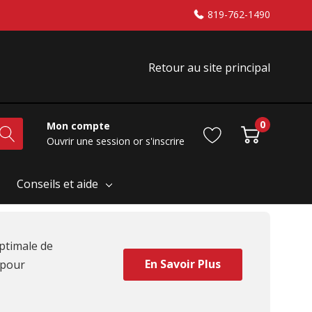
819-762-1490
Retour au site principal
0
Mon compte
Ouvrir une session
or
s'inscrire
Conseils et aide
optimale de
En Savoir Plus
 pour