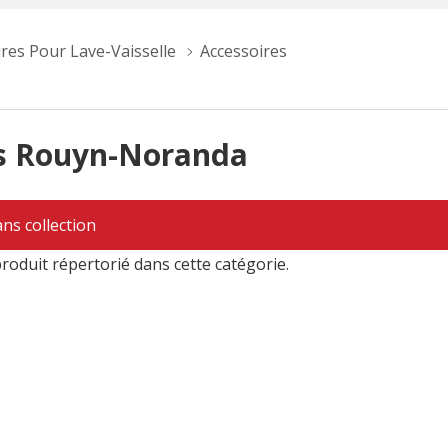
ires Pour Lave-Vaisselle
Accessoires
es Rouyn-Noranda
ns collection
produit répertorié dans cette catégorie.