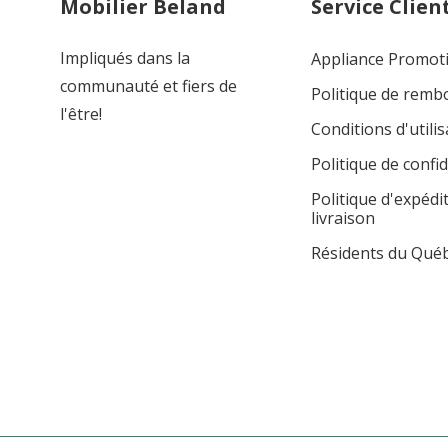
Mobilier Beland
Service Clien
Impliqués dans la
Appliance Promot
communauté et fiers de
Politique de rem
l'être!
Conditions d'utilis
Politique de confid
Politique d'expédi
livraison
Résidents du Qué