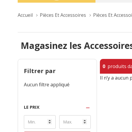
Accueil
Pièces Et Accessoires
Pièces Et Accesso
Magasinez les Accessoir
0
produits da
Filtrer par
Il n’y a aucun 
Aucun filtre appliqué
LE PRIX