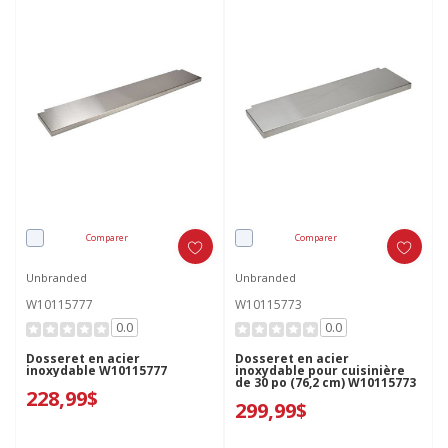
Comparer
Comparer
Unbranded
Unbranded
W10115777
W10115773
0.0
0.0
Dosseret en acier
Dosseret en acier
inoxydable W10115777
inoxydable pour cuisinière
de 30 po (76,2 cm) W10115773
228,99$
299,99$