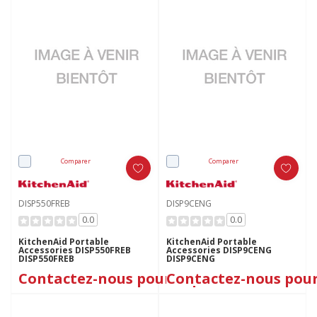
Comparer
Comparer
DISP550FREB
DISP9CENG
0.0
0.0
KitchenAid Portable
KitchenAid Portable
Accessories DISP550FREB
Accessories DISP9CENG
DISP550FREB
DISP9CENG
Contactez-nous pour le prix
Contactez-nous pour