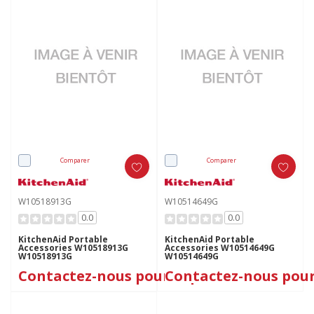
Comparer
Comparer
W10518913G
W10514649G
0.0
0.0
KitchenAid Portable
KitchenAid Portable
Accessories W10518913G
Accessories W10514649G
W10518913G
W10514649G
Contactez-nous pour le prix
Contactez-nous pour