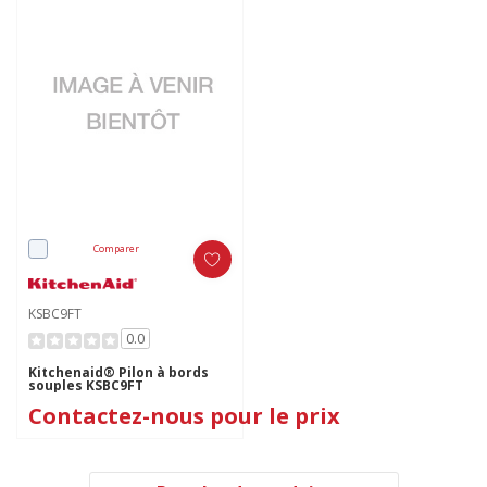
Comparer
KSBC9FT
0.0
Kitchenaid® Pilon à bords
souples KSBC9FT
Contactez-nous pour le prix