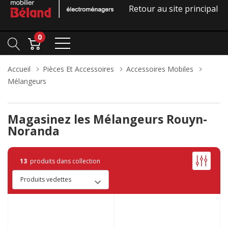
Retour au site principal
0
Accueil
Pièces Et Accessoires
Accessoires Mobiles
Mélangeurs
Magasinez les Mélangeurs Rouyn-
Noranda
13
produits dans collection