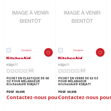
Comparer
Comparer
KSBJA77
KSBJA71
0.0
0.0
PICHET EN PLASTIQUE DE 68
PICHET EN VERRE DE 62 OZ
OZ POUR MÉLANGEUR
POUR MÉLANGEUR
KitchenAid® KSBJA77
KitchenAid® KSBJA71
PDSF
49,99$
PDSF
69,99$
Contactez-nous pour le prix
Contactez-nous pour