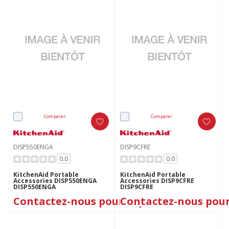
Comparer
Comparer
DISP550ENGA
DISP9CFRE
0.0
0.0
KitchenAid Portable
KitchenAid Portable
Accessories DISP550ENGA
Accessories DISP9CFRE
DISP550ENGA
DISP9CFRE
Contactez-nous pour le prix
Contactez-nous pour