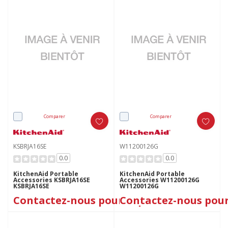
Comparer
Comparer
KSBRJA16SE
W11200126G
0.0
0.0
KitchenAid Portable
KitchenAid Portable
Accessories KSBRJA16SE
Accessories W11200126G
KSBRJA16SE
W11200126G
Contactez-nous pour le prix
Contactez-nous pour