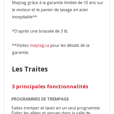
Maytag grâce à la garantie limitée de 10 ans sur
le moteur et le panier de lavage en acier
inoxydable**.
*D'après une brassée de 3 lb.
**Visitez
maytag.ca
pour les détails de la
garantie.
Les Traites
3 principales fonctionnalités
PROGRAMMES DE TREMPAGE
Faites tremper et lavez en un seul programme.
Évitez les allées et venues dans la salle de