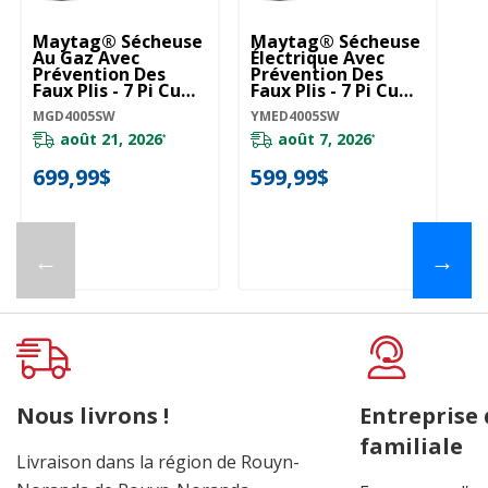
Maytag® Sécheuse
Maytag® Sécheuse
Au Gaz Avec
Électrique Avec
Prévention Des
Prévention Des
Faux Plis - 7 Pi Cu
Faux Plis - 7 Pi Cu
MGD4005SW
YMED4005SW
MGD4005SW
YMED4005SW
août 21, 2026
août 7, 2026
*
*
699,99$
599,99$
←
→
Nous livrons !
Entreprise
familiale
Livraison dans la région de Rouyn-