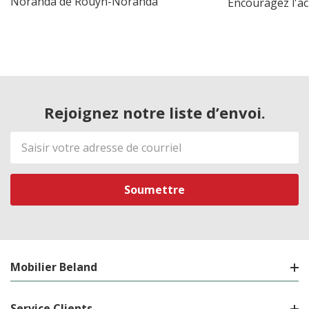
Noranda de Rouyn-Noranda
Encouragez l'ac
Rejoignez notre liste d’envoi.
Adresse
de
courriel
Mobilier Beland
Service Clients