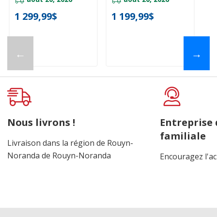
MGD7205RR
YMED7205RR
1 299,99$
1 199,99$
←
→
Nous livrons !
Entreprise
familiale
Livraison dans la région de Rouyn-
Noranda de Rouyn-Noranda
Encouragez l'ac