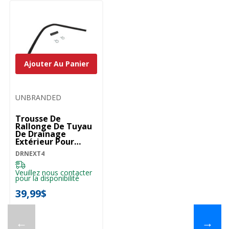
Ajouter Au Panier
UNBRANDED
Trousse De
Rallonge De Tuyau
De Drainage
Extérieur Pour
Laveuse DRNEXT4
DRNEXT4
Veuillez nous contacter
pour la disponibilité
39,99$
←
→