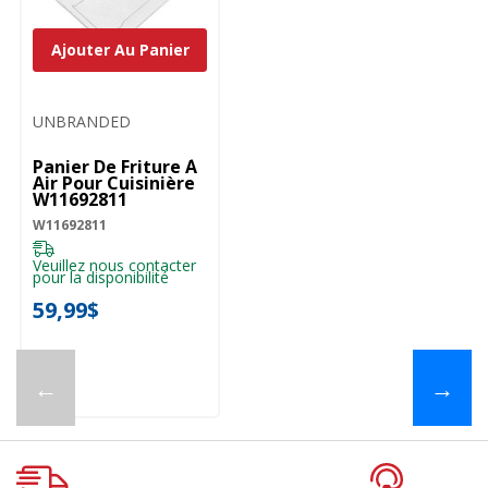
Ajouter Au Panier
UNBRANDED
Panier De Friture À
Air Pour Cuisinière
W11692811
W11692811
Veuillez nous contacter
pour la disponibilité
59,99$
←
→