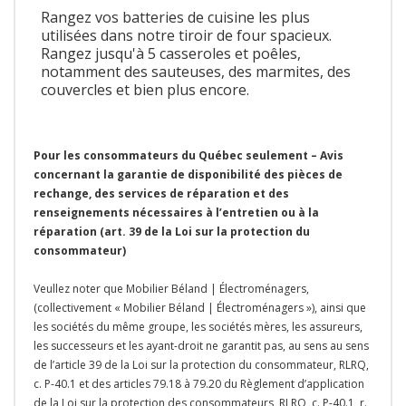
Rangez vos batteries de cuisine les plus
utilisées dans notre tiroir de four spacieux.
Rangez jusqu'à 5 casseroles et poêles,
notamment des sauteuses, des marmites, des
couvercles et bien plus encore.
Pour les consommateurs du Québec seulement – Avis
concernant la garantie de disponibilité des pièces de
rechange, des services de réparation et des
renseignements nécessaires à l’entretien ou à la
réparation (art. 39 de la Loi sur la protection du
consommateur)
Veullez noter que Mobilier Béland | Électroménagers,
(collectivement « Mobilier Béland | Électroménagers »), ainsi que
les sociétés du même groupe, les sociétés mères, les assureurs,
les successeurs et les ayant-droit ne garantit pas, au sens au sens
de l’article 39 de la Loi sur la protection du consommateur, RLRQ,
c. P-40.1 et des articles 79.18 à 79.20 du Règlement d’application
de la Loi sur la protection des consommateurs, RLRQ, c. P-40.1, r.