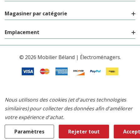
Magasiner par catégorie
Emplacement
© 2026 Mobilier Béland | Électroménagers.
Nous utilisons des cookies (et d'autres technologies
similaires) pour collecter des données afin d'améliorer
votre expérience d'achat.
Paramètres
Rejeter tout
Accept