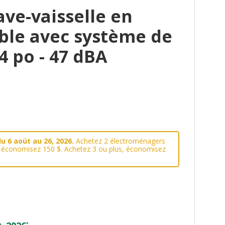
ve-vaisselle en
ble avec système de
24 po - 47 dBA
u 6 aoüt au 26, 2026.
Achetez 2 électroménagers
, économisez 150 $. Achetez 3 ou plus, économisez
*