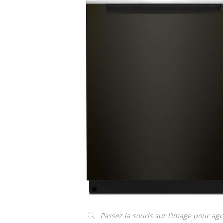
Passez la souris sur l’image pour ag