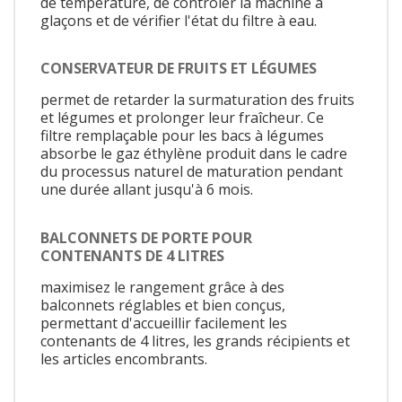
de température, de contrôler la machine à
glaçons et de vérifier l'état du filtre à eau.
CONSERVATEUR DE FRUITS ET LÉGUMES
permet de retarder la surmaturation des fruits
et légumes et prolonger leur fraîcheur. Ce
filtre remplaçable pour les bacs à légumes
absorbe le gaz éthylène produit dans le cadre
du processus naturel de maturation pendant
une durée allant jusqu'à 6 mois.
BALCONNETS DE PORTE POUR
CONTENANTS DE 4 LITRES
maximisez le rangement grâce à des
balconnets réglables et bien conçus,
permettant d'accueillir facilement les
contenants de 4 litres, les grands récipients et
les articles encombrants.