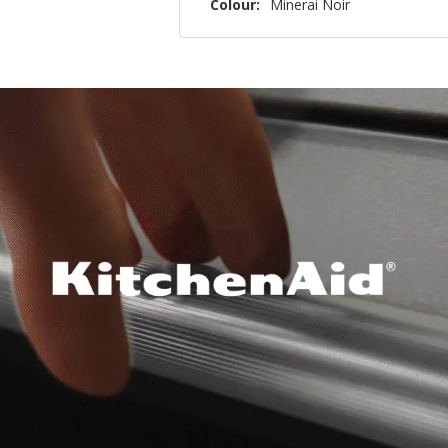
Colour:
Minerai Noir