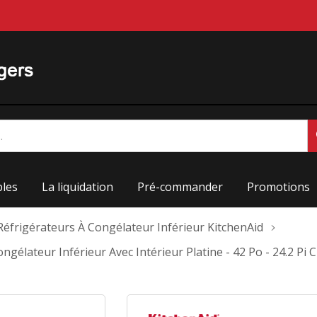
les
La liquidation
Pré-commander
Promotions
Réfrigérateurs À Congélateur Inférieur KitchenAid
ngélateur Inférieur Avec Intérieur Platine - 42 Po - 24.2 P