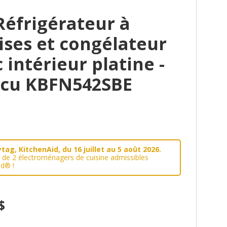
Réfrigérateur à
ises et congélateur
 intérieur platine -
pi cu KBFN542SBE
ag, KitchenAid, du 16 juillet au 5 août 2026.
t de 2 électroménagers de cuisine admissibles
d® !
$