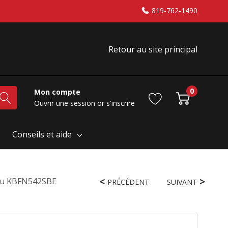
819-762-1490
Retour au site principal
0
Mon compte
Ouvrir une session
or
s'inscrire
Conseils et aide
i Cu KBFN542SBE
PRÉCÉDENT
SUIVANT