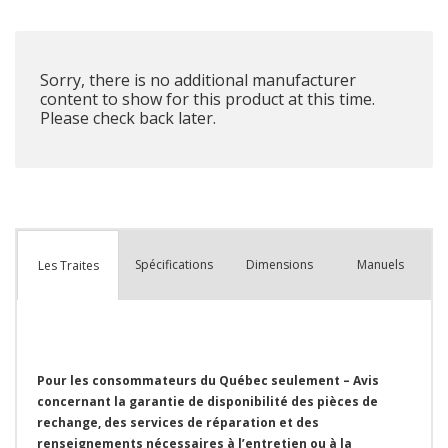
que
Sorry, there is no additional manufacturer
content to show for this product at this time.
Please check back later.
Spécifications
Dimensions
Manuels
Les Traites
Pour les consommateurs du Québec seulement – Avis
concernant la garantie de disponibilité des pièces de
rechange, des services de réparation et des
renseignements nécessaires à l’entretien ou à la