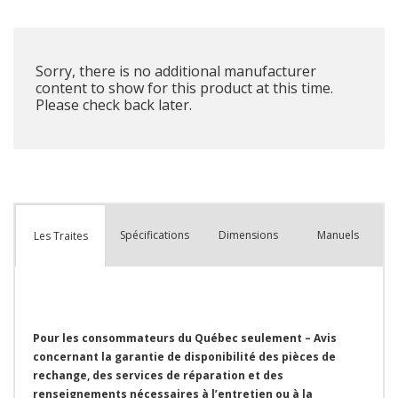
que
Sorry, there is no additional manufacturer
content to show for this product at this time.
Please check back later.
Spécifications
Dimensions
Manuels
Les Traites
Pour les consommateurs du Québec seulement – Avis
concernant la garantie de disponibilité des pièces de
rechange, des services de réparation et des
renseignements nécessaires à l’entretien ou à la