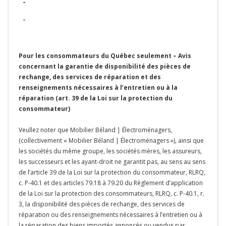
-
-
Pour les consommateurs du Québec seulement – Avis
concernant la garantie de disponibilité des pièces de
rechange, des services de réparation et des
renseignements nécessaires à l’entretien ou à la
réparation (art. 39 de la Loi sur la protection du
consommateur)
Veullez noter que Mobilier Béland | Électroménagers,
(collectivement « Mobilier Béland | Électroménagers »), ainsi que
les sociétés du même groupe, les sociétés mères, les assureurs,
les successeurs et les ayant-droit ne garantit pas, au sens au sens
de l’article 39 de la Loi sur la protection du consommateur, RLRQ,
c. P-40.1 et des articles 79.18 à 79.20 du Règlement d’application
de la Loi sur la protection des consommateurs, RLRQ, c. P-40.1, r.
3, la disponibilité des pièces de rechange, des services de
réparation ou des renseignements nécessaires à l’entretien ou à
la réparation des biens importés annoncés ou vendus par