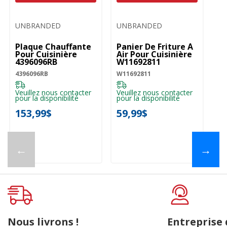
UNBRANDED
UNBRANDED
Plaque Chauffante
Panier De Friture À
Pour Cuisinière
Air Pour Cuisinière
4396096RB
W11692811
4396096RB
W11692811
Veuillez nous contacter
Veuillez nous contacter
pour la disponibilité
pour la disponibilité
153,99$
59,99$
←
→
Nous livrons !
Entreprise