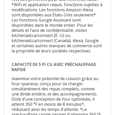
*WiFi et application requis. Fonctions sujettes à
modifications. Les fonctions Amazon Alexa
sont disponibles aux États-Unis seulement*.
Les fonctions Google Assistant sont
disponibles dans le monde entier. Pour les
détails et l’avis de confidentialité, visitez
kitchenaid.ca/connect (É.-U) ou
kitchenaid.ca/connect (Canada). Alexa, Google
et certaines autres marques de commerce sont
la propriété de leurs sociétés respectives.
CAPACITÉ DE 5 PI CU AVEC PRÉCHAUFFAGE
RAPIDE
maximise votre potentiel de cuisson grâce au
four spacieux, conçu pour se charger
simultanément des repas complets, comme
une dinde entière, et des accompagnements.
Doté d'une conception de four optimisée, il
atteint 350 °F en moins de 8 minutes*,
réduisant ainsi les temps d'attente. *Le
préchauffage rapide permet d'atteindre 350 °F