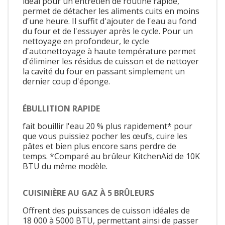
idéal pour un entretien de routine rapide,
permet de détacher les aliments cuits en moins
d'une heure. Il suffit d'ajouter de l'eau au fond
du four et de l'essuyer après le cycle. Pour un
nettoyage en profondeur, le cycle
d'autonettoyage à haute température permet
d'éliminer les résidus de cuisson et de nettoyer
la cavité du four en passant simplement un
dernier coup d'éponge.
ÉBULLITION RAPIDE
fait bouillir l'eau 20 % plus rapidement* pour
que vous puissiez pocher les œufs, cuire les
pâtes et bien plus encore sans perdre de
temps. *Comparé au brûleur KitchenAid de 10K
BTU du même modèle.
CUISINIÈRE AU GAZ À 5 BRÛLEURS
Offrent des puissances de cuisson idéales de
18 000 à 5000 BTU, permettant ainsi de passer