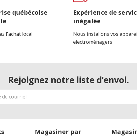
rise québécoise
Expérience de servi
le
inégalée
z l'achat local
Nous installons vos apparei
electroménagers
Rejoignez notre liste d’envoi.
ts
Magasiner par
Magasin