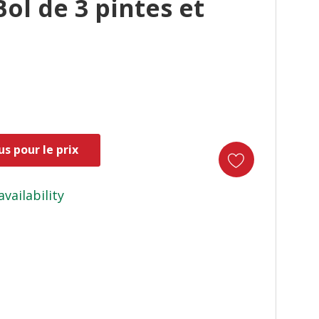
ol de 3 pintes et
s pour le prix
availability
duct