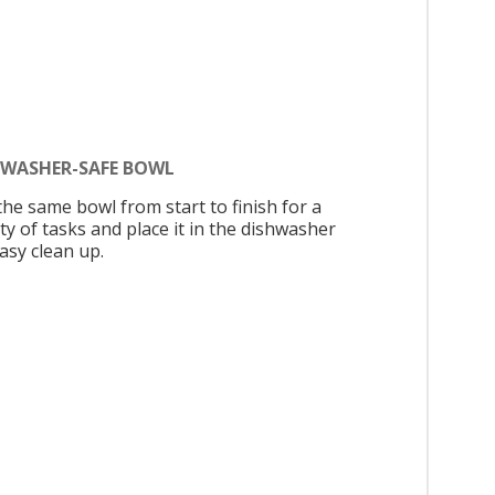
HWASHER-SAFE BOWL
the same bowl from start to finish for a
ty of tasks and place it in the dishwasher
asy clean up.