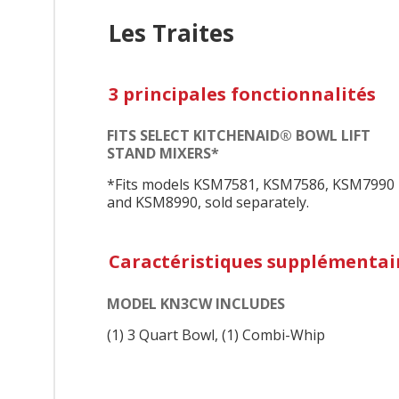
Les Traites
3 principales fonctionnalités
FITS SELECT KITCHENAID® BOWL LIFT
STAND MIXERS*
*Fits models KSM7581, KSM7586, KSM7990
and KSM8990, sold separately.
Caractéristiques supplémentai
MODEL KN3CW INCLUDES
(1) 3 Quart Bowl, (1) Combi-Whip