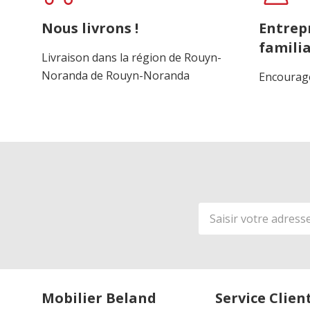
Nous livrons !
Entrep
familia
Livraison dans la région de Rouyn-
Noranda de Rouyn-Noranda
Encourage
Adresse
de
courriel
Mobilier Beland
Service Clien