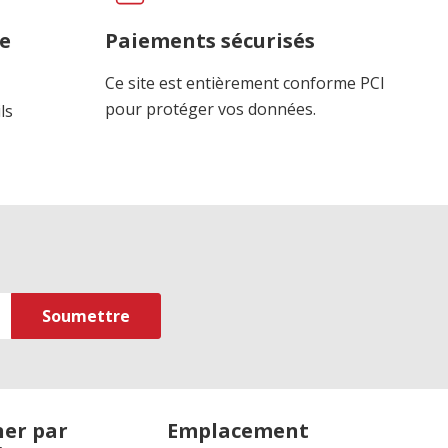
ce
Paiements sécurisés
Ce site est entièrement conforme PCI
pour protéger vos données.
ls
er par
Emplacement