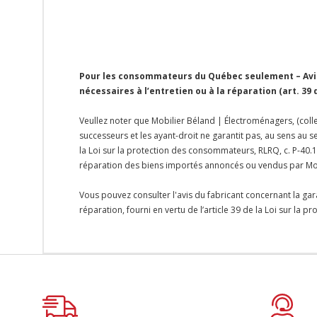
Pour les consommateurs du Québec seulement – Avis 
nécessaires à l’entretien ou à la réparation (art. 39
Veullez noter que Mobilier Béland | Électroménagers, (colle
successeurs et les ayant-droit ne garantit pas, au sens au s
la Loi sur la protection des consommateurs, RLRQ, c. P-40.1,
réparation des biens importés annoncés ou vendus par Mo
Vous pouvez consulter l'avis du fabricant concernant la gar
réparation, fourni en vertu de l’article 39 de la Loi sur la 
Onglet
personnalisé