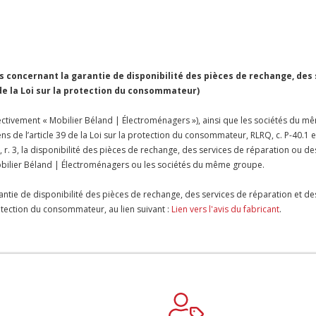
concernant la garantie de disponibilité des pièces de rechange, des
 de la Loi sur la protection du consommateur)
ctivement « Mobilier Béland | Électroménagers »), ainsi que les sociétés du mê
ens de l’article 39 de la Loi sur la protection du consommateur, RLRQ, c. P-40.1 
 r. 3, la disponibilité des pièces de rechange, des services de réparation ou de
bilier Béland | Électroménagers ou les sociétés du même groupe.
antie de disponibilité des pièces de rechange, des services de réparation et de
protection du consommateur, au lien suivant :
Lien vers l'avis du fabricant
.