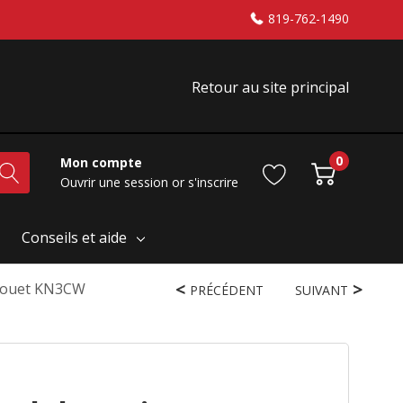
819-762-1490
Retour au site principal
0
Mon compte
Ouvrir une session
or
s'inscrire
Conseils et aide
 Fouet KN3CW
PRÉCÉDENT
SUIVANT