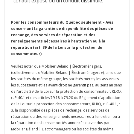
conduit exposé ou un conduit dissimulé.
Pour les consommateurs du Québec seulement – Avis
concernant la garantie de disponibilité des pièces de
rechange, des services de réparation et des
renseignements nécessaires à l’entretien ou à la
réparation (art. 39 de la Loi sur la protection du
consommateur)
Veullez noter que Mobilier Béland | Électroménagers,
(collectivement « Mobilier Béland | Électroménagers »), ainsi que
les sociétés du même groupe, les sociétés mères, les assureurs,
les successeurs et les ayant-droit ne garantit pas, au sens au sens
de l’article 39 de la Loi sur la protection du consommateur, RLRQ,
c. P-40.1 et des articles 79.18 à 79.20 du Règlement d’application
de la Loi sur la protection des consommateurs, RLRQ, c. P-40.1, r.
3, la disponibilité des pièces de rechange, des services de
réparation ou des renseignements nécessaires à l’entretien ou à
la réparation des biens importés annoncés ou vendus par
Mobilier Béland | Électroménagers ou les sociétés du même