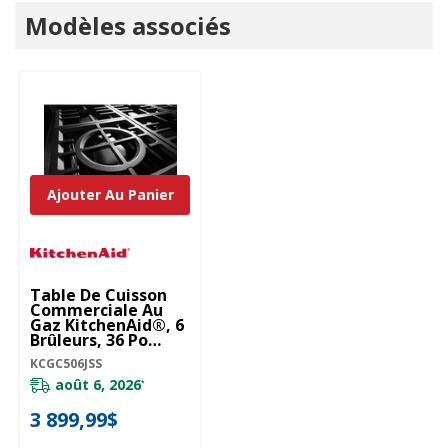
Modèles associés
Ajouter Au Panier
Table De Cuisson
Commerciale Au
Gaz KitchenAid®, 6
Brûleurs, 36 Po
KCGC506JSS
KCGC506JSS
août 6, 2026
*
3 899,99$