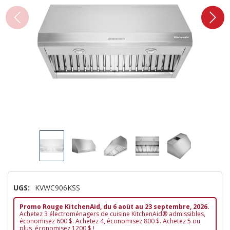
UGS:
KVWC906KSS
Promo Rouge KitchenAid, du 6 aoüt au 23 septembre, 2026.
Achetez 3 électroménagers de cuisine KitchenAid® admissibles,
économisez 600 $. Achetez 4, économisez 800 $. Achetez 5 ou
plus, économisez 1200 $ !