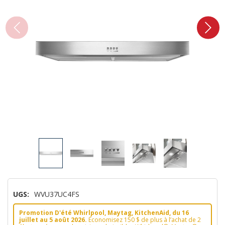
UGS:
WVU37UC4FS
Promotion D'été Whirlpool, Maytag, KitchenAid, du 16
juillet au 5 août 2026.
Économisez 150 $ de plus à l’achat de 2