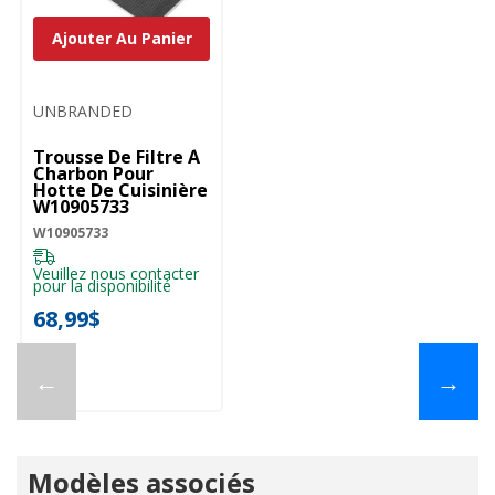
Ajouter Au Panier
UNBRANDED
Trousse De Filtre À
Charbon Pour
Hotte De Cuisinière
W10905733
W10905733
Veuillez nous contacter
pour la disponibilité
68,99$
←
→
Modèles associés