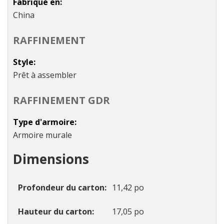
Fabriqué en
China
RAFFINEMENT
Style
Prêt à assembler
RAFFINEMENT GDR
Type d'armoire
Armoire murale
Dimensions
Profondeur du carton
11,42 po
Hauteur du carton
17,05 po