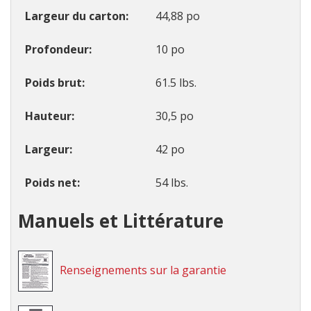
Largeur du carton
44,88 po
Profondeur
10 po
Poids brut
61.5 lbs.
Hauteur
30,5 po
Largeur
42 po
Poids net
54 lbs.
Manuels et Littérature
Renseignements sur la garantie