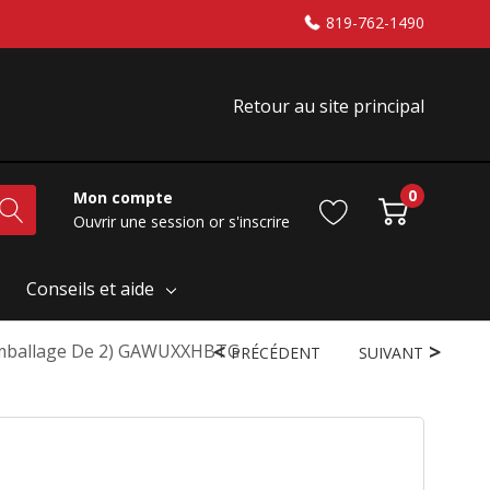
819-762-1490
Retour au site principal
0
Mon compte
Ouvrir une session
or
s'inscrire
Conseils et aide
(emballage De 2) GAWUXXHBTG
PRÉCÉDENT
SUIVANT