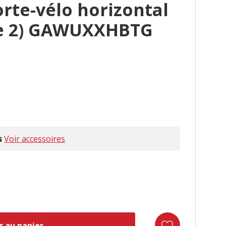
rte-vélo horizontal
de 2) GAWUXXHBTG
s
Voir accessoires