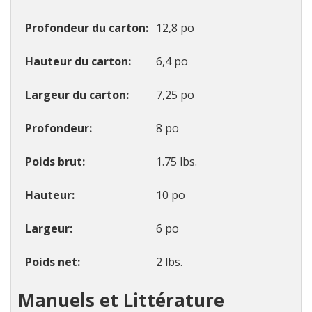
Profondeur du carton
12,8 po
Hauteur du carton
6,4 po
Largeur du carton
7,25 po
Profondeur
8 po
Poids brut
1.75 lbs.
Hauteur
10 po
Largeur
6 po
Poids net
2 lbs.
Manuels et Littérature