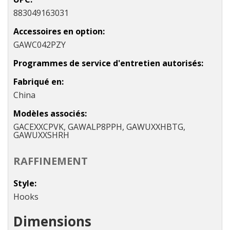
883049163031
Accessoires en option
GAWC042PZY
Programmes de service d'entretien autorisés
Fabriqué en
China
Modèles associés
GACEXXCPVK, GAWALP8PPH, GAWUXXHBTG,
GAWUXXSHRH
RAFFINEMENT
Style
Hooks
Dimensions