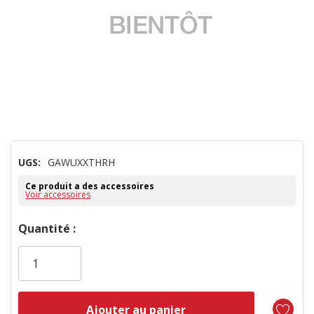
UGS:
GAWUXXTHRH
Ce produit a des accessoires
Voir accessoires
Dépêchez-
Quantité :
vous!
il
n’en
reste