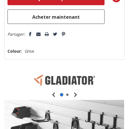
plus
que
5 customers are viewing this product
Partager:
Colour:
Grise