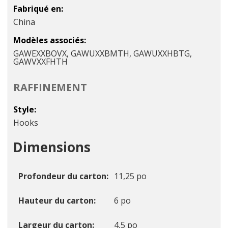
Fabriqué en
China
Modèles associés
GAWEXXBOVX, GAWUXXBMTH, GAWUXXHBTG,
GAWVXXFHTH
RAFFINEMENT
Style
Hooks
Dimensions
Profondeur du carton
11,25 po
Hauteur du carton
6 po
Largeur du carton
4,5 po