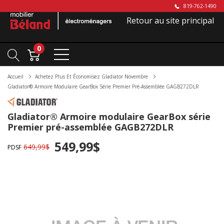
819-762-1490
Retour au site principal
0
Accueil
Achetez Plus Et Économisez Gladiator Novembre
Gladiator® Armoire Modulaire GearBox Série Premier Pré-Assemblée GAGB272DLR
Gladiator® Armoire modulaire GearBox série
Premier pré-assemblée GAGB272DLR
549,99$
649,99$
PDSF