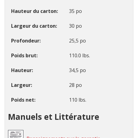
Hauteur du carton
35 po
Largeur du carton
30 po
Profondeur
25,5 po
Poids brut
110.0 lbs.
Hauteur
34,5 po
Largeur
28 po
Poids net
110 lbs.
Manuels et Littérature