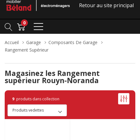
Retour au site principal
0
Accueil
Garage
Composants De Garage
Rangement Supérieur
Magasinez les Rangement
supérieur Rouyn-Noranda
9
produits dans collection