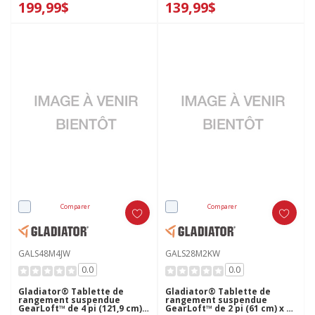
199,99$
139,99$
Comparer
Comparer
GALS48M4JW
GALS28M2KW
0.0
0.0
Gladiator® Tablette de
Gladiator® Tablette de
rangement suspendue
rangement suspendue
GearLoft™ de 4 pi (121,9 cm)
GearLoft™ de 2 pi (61 cm) x 8