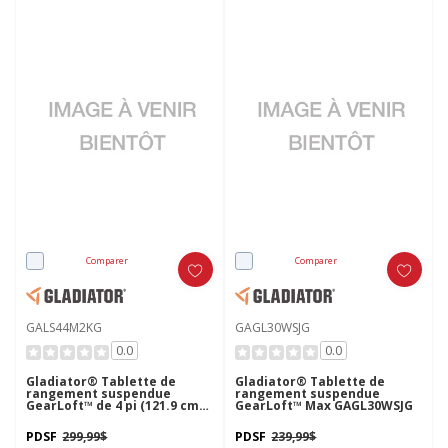
Comparer
Comparer
GALS44M2KG
GAGL30WSJG
0.0
0.0
Gladiator® Tablette de
Gladiator® Tablette de
rangement suspendue
rangement suspendue
GearLoft™ de 4 pi (121.9 cm)
GearLoft™ Max GAGL30WSJG
x 4 pi (121.9 cm) GALS44M2KG
PDSF
299,99$
PDSF
239,99$