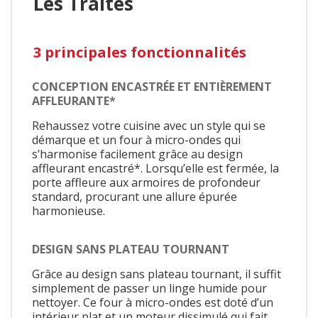
Les Traites
3 principales fonctionnalités
CONCEPTION ENCASTRÉE ET ENTIÈREMENT
AFFLEURANTE*
Rehaussez votre cuisine avec un style qui se
démarque et un four à micro-ondes qui
s’harmonise facilement grâce au design
affleurant encastré*. Lorsqu’elle est fermée, la
porte affleure aux armoires de profondeur
standard, procurant une allure épurée
harmonieuse.
DESIGN SANS PLATEAU TOURNANT
Grâce au design sans plateau tournant, il suffit
simplement de passer un linge humide pour
nettoyer. Ce four à micro-ondes est doté d’un
intérieur plat et un moteur dissimulé qui fait