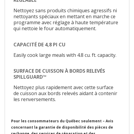
RÉGLABLE
Nettoyez sans produits chimiques agressifs ni
nettoyants spéciaux en mettant en marche ce
programme avec réglage à haute température
qui nettoie le four automatiquement.
CAPACITÉ DE 4,8 PI CU
Easily cook large meals with 4.8 cu. ft. capacity.
SURFACE DE CUISSON À BORDS RELEVÉS
SPILLGUARD™
Nettoyez plus rapidement avec cette surface
de cuisson aux bords relevés aidant à contenir
les renversements.
Pour les consommateurs du Québec seulement – Avis
concernant la garantie de disponibilité des pièces de
rechange, des services de réparation et des