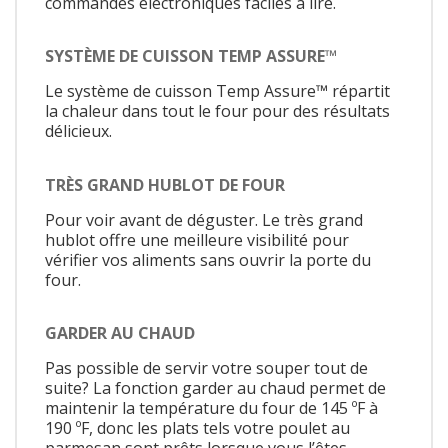
commandes électroniques faciles à lire.
SYSTÈME DE CUISSON TEMP ASSURE™
Le système de cuisson Temp Assure™ répartit
la chaleur dans tout le four pour des résultats
délicieux.
TRÈS GRAND HUBLOT DE FOUR
Pour voir avant de déguster. Le très grand
hublot offre une meilleure visibilité pour
vérifier vos aliments sans ouvrir la porte du
four.
GARDER AU CHAUD
Pas possible de servir votre souper tout de
suite? La fonction garder au chaud permet de
maintenir la température du four de 145 ºF à
190 ºF, donc les plats tels votre poulet au