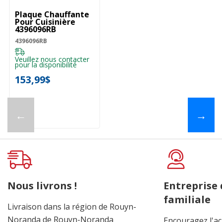
Plaque Chauffante
Pour Cuisinière
4396096RB
4396096RB
Veuillez nous contacter
pour la disponibilité
153,99$
←
→
Nous livrons !
Entreprise
familiale
Livraison dans la région de Rouyn-
Noranda de Rouyn-Noranda
Encouragez l'ac