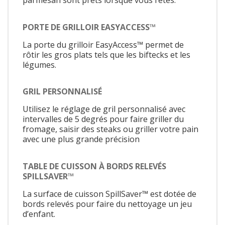
parmesan sont prêts lorsque vous l’êtes.
PORTE DE GRILLOIR EASYACCESS™
La porte du grilloir EasyAccess™ permet de
rôtir les gros plats tels que les biftecks et les
légumes.
GRIL PERSONNALISÉ
Utilisez le réglage de gril personnalisé avec
intervalles de 5 degrés pour faire griller du
fromage, saisir des steaks ou griller votre pain
avec une plus grande précision
TABLE DE CUISSON À BORDS RELEVÉS
SPILLSAVER™
La surface de cuisson SpillSaver™ est dotée de
bords relevés pour faire du nettoyage un jeu
d’enfant.