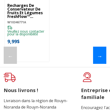
Recharges De
Conservateur De
Fruits Et Légumes
FreshFlow™
W10346771A
W10346771A
Veuillez nous contacter
pour la disponibilité
9,99$
←
→
Nous livrons !
Entreprise
familiale
Livraison dans la région de Rouyn-
Noranda de Rouyn-Noranda
Encouragez l'ac