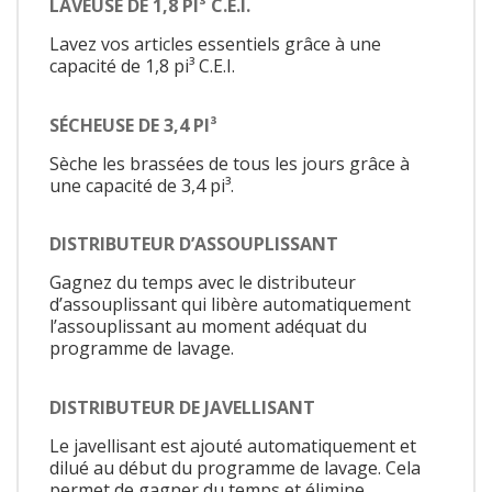
LAVEUSE DE 1,8 PI³ C.E.I.
Lavez vos articles essentiels grâce à une
capacité de 1,8 pi³ C.E.I.
SÉCHEUSE DE 3,4 PI³
Sèche les brassées de tous les jours grâce à
une capacité de 3,4 pi³.
DISTRIBUTEUR D’ASSOUPLISSANT
Gagnez du temps avec le distributeur
d’assouplissant qui libère automatiquement
l’assouplissant au moment adéquat du
programme de lavage.
DISTRIBUTEUR DE JAVELLISANT
Le javellisant est ajouté automatiquement et
dilué au début du programme de lavage. Cela
permet de gagner du temps et élimine