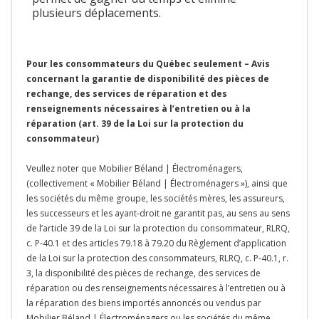
plusieurs déplacements.
Pour les consommateurs du Québec seulement – Avis
concernant la garantie de disponibilité des pièces de
rechange, des services de réparation et des
renseignements nécessaires à l’entretien ou à la
réparation (art. 39 de la Loi sur la protection du
consommateur)
Veullez noter que Mobilier Béland | Électroménagers,
(collectivement « Mobilier Béland | Électroménagers »), ainsi que
les sociétés du même groupe, les sociétés mères, les assureurs,
les successeurs et les ayant-droit ne garantit pas, au sens au sens
de l’article 39 de la Loi sur la protection du consommateur, RLRQ,
c. P-40.1 et des articles 79.18 à 79.20 du Règlement d’application
de la Loi sur la protection des consommateurs, RLRQ, c. P-40.1, r.
3, la disponibilité des pièces de rechange, des services de
réparation ou des renseignements nécessaires à l’entretien ou à
la réparation des biens importés annoncés ou vendus par
Mobilier Béland | Électroménagers ou les sociétés du même