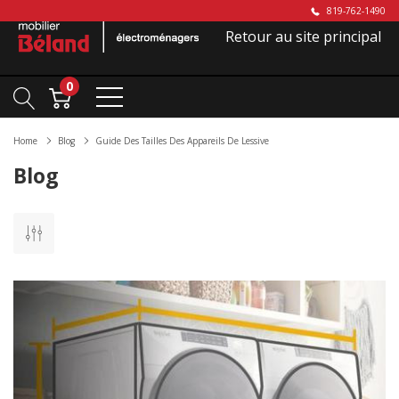
819-762-1490
Retour au site principal
0
Home
Blog
Guide Des Tailles Des Appareils De Lessive
Blog