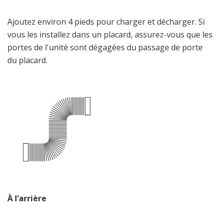
Ajoutez environ 4 pieds pour charger et décharger. Si
vous les installez dans un placard, assurez-vous que les
portes de l'unité sont dégagées du passage de porte
du placard.
À l’arrière