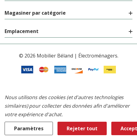
Magasiner par catégorie
Emplacement
© 2026 Mobilier Béland | Électroménagers.
Nous utilisons des cookies (et d'autres technologies
similaires) pour collecter des données afin d'améliorer
votre expérience d'achat.
Paramètres
Rejeter tout
Accept