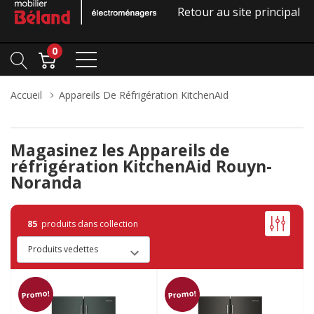
Retour au site principal
0
Accueil
Appareils De Réfrigération KitchenAid
Magasinez les Appareils de
réfrigération KitchenAid Rouyn-
Noranda
85
produits dans collection
Promo!
Promo!