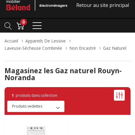
Retour au site principal
0
Accueil
Appareils De Lessive
Laveuse-Sécheuse Combinée
Non Encastré
Gaz Naturel
Magasinez les Gaz naturel Rouyn-
Noranda
1
produits dans collection