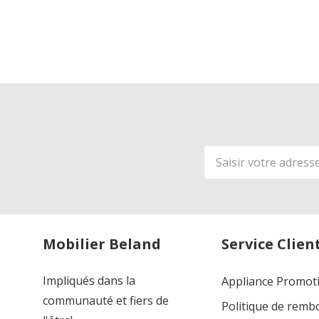
Adresse
de
courriel
Mobilier Beland
Service Clien
Impliqués dans la
Appliance Promot
communauté et fiers de
Politique de rem