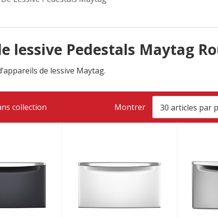
de lessive Pedestals Maytag 
appareils de lessive Maytag.
ns collection
Montrer