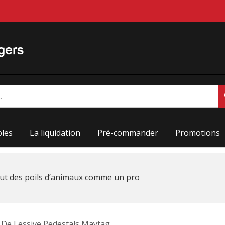
les
La liquidation
Pré-commander
Promotions
ut des poils d’animaux comme un pro
 De Lessive Pedestals Maytag