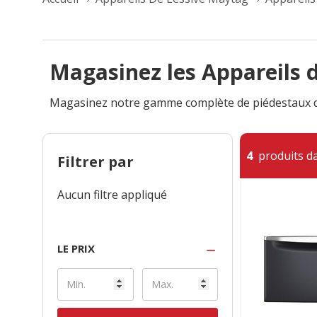
Magasinez les Appareils 
Magasinez notre gamme complète de piédestaux d’
4
produits da
Filtrer par
Aucun filtre appliqué
LE PRIX