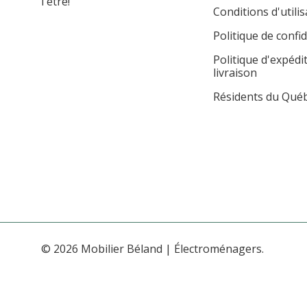
l'être!
Conditions d'utilis
Politique de confid
Politique d'expédi
livraison
Résidents du Qué
© 2026 Mobilier Béland | Électroménagers.