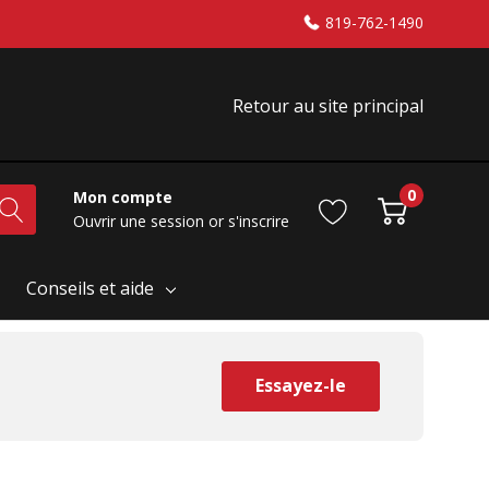
819-762-1490
Retour au site principal
0
Mon compte
Ouvrir une session
or
s'inscrire
Conseils et aide
Essayez-le