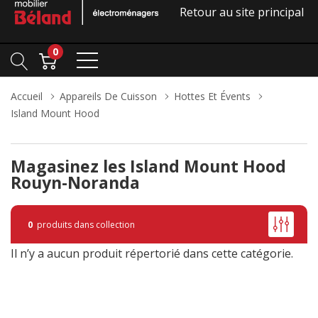
Retour au site principal
0
Accueil
Appareils De Cuisson
Hottes Et Évents
Island Mount Hood
Magasinez les Island Mount Hood
Rouyn-Noranda
0
produits dans collection
Il n’y a aucun produit répertorié dans cette catégorie.