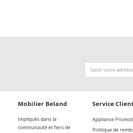
Adresse
de
courriel
Mobilier Beland
Service Clien
Impliqués dans la
Appliance Promot
communauté et fiers de
Politique de rem