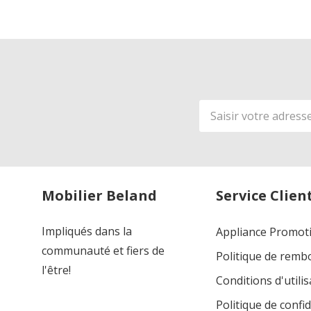
Adresse
de
courriel
Mobilier Beland
Service Clien
Impliqués dans la
Appliance Promot
communauté et fiers de
Politique de rem
l'être!
Conditions d'utilis
Politique de confid