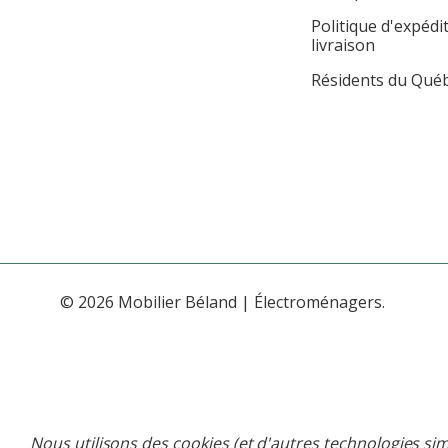
Politique d'expédi
livraison
Résidents du Qué
© 2026 Mobilier Béland | Électroménagers.
Nous utilisons des cookies (et d'autres technologies sim