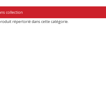
ns collection
produit répertorié dans cette catégorie.