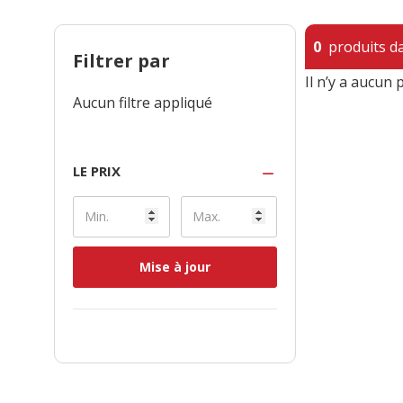
0
produits da
Filtrer par
Il n’y a aucun 
Aucun filtre appliqué
LE PRIX
Mise à jour